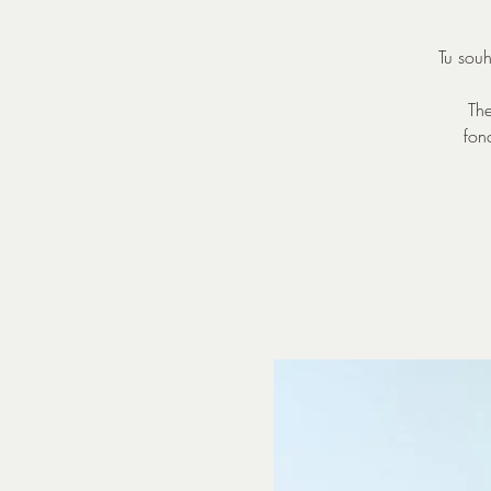
Tu souh
The
fon