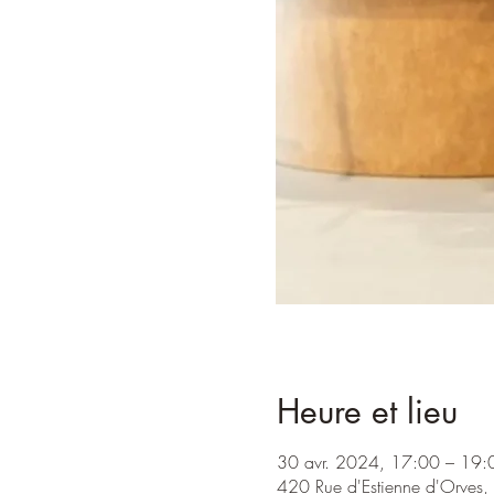
Heure et lieu
30 avr. 2024, 17:00 – 19:
420 Rue d'Estienne d'Orves,