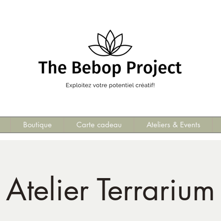
Boutique
Carte cadeau
Ateliers & Events
Atelier Terrarium