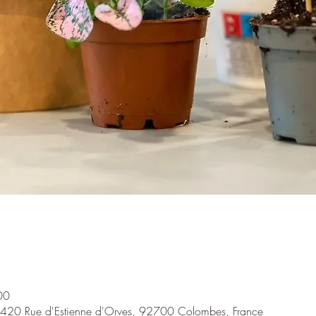
00
 420 Rue d'Estienne d'Orves, 92700 Colombes, France