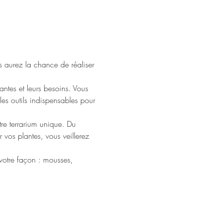
s aurez la chance de réaliser 
ntes et leurs besoins. Vous 
les outils indispensables pour 
re terrarium unique. Du 
 vos plantes, vous veillerez 
 votre façon : mousses, 