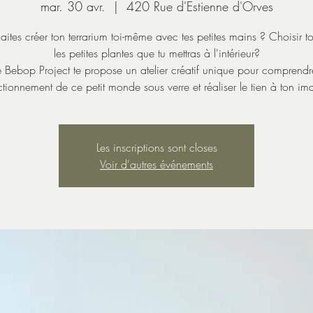
mar. 30 avr.
  |  
420 Rue d'Estienne d'Orves
aites créer ton terrarium toi-même avec tes petites mains ? Choisir 
les petites plantes que tu mettras à l'intérieur?
 Bebop Project te propose un atelier créatif unique pour comprendr
ctionnement de ce petit monde sous verre et réaliser le tien à ton im
Les inscriptions sont closes
Voir d'autres événements