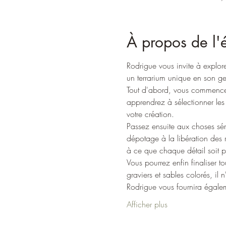
À propos de l
Rodrigue vous invite à explore
un terrarium unique en son ge
Tout d'abord, vous commencere
apprendrez à sélectionner les 
votre création.
Passez ensuite aux choses sér
dépotage à la libération des 
à ce que chaque détail soit pa
Vous pourrez enfin finaliser t
graviers et sables colorés, il n
Rodrigue vous fournira égal
Afficher plus