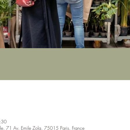
:30
lle, 71 Av. Emile Zola, 75015 Paris, France