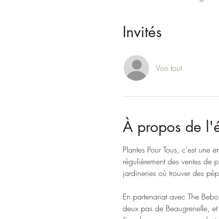
Invités
Voir tout
À propos de l
Plantes Pour Tous, c'est une e
régulièrement des ventes de pla
jardineries où trouver des pép
En partenariat avec The Bebop
deux pas de Beaugrenelle, et p