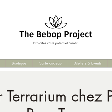
Boutique
Carte cadeau
Ateliers & Events
r Terrarium chez 