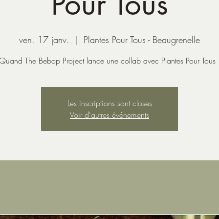
Pour Tous
ven. 17 janv.
  |  
Plantes Pour Tous - Beaugrenelle
Quand The Bebop Project lance une collab avec Plantes Pour Tous 
Les inscriptions sont closes
Voir d'autres événements