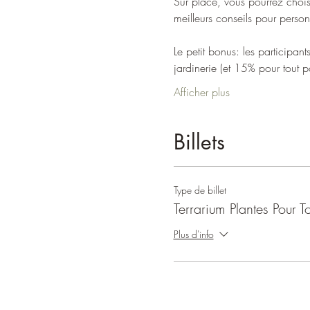
Sur place, vous pourrez chois
meilleurs conseils pour person
Le petit bonus: les participan
jardinerie (et 15% pour tout 
Afficher plus
Billets
Type de billet
Terrarium Plantes Pour T
Plus d'info