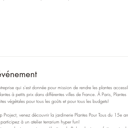
'événement
ntreprise qui s'est donnée pour mission de rendre les plantes accessi
ntes à petits prix dans différentes villes de France. À Paris, Plantes 
ites végétales pour tous les goûts et pour tous les budgets!
 Project, venez découvrir la jardinerie Plantes Pour Tous du 15e ar
articipez à un atelier terrarium hyper fun!