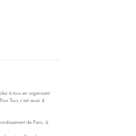
bles à tous en organisant 
Pour Tous c'est aussi 4 
rondissement de Paris, à 