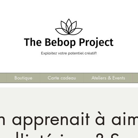
Boutique
Carte cadeau
Ateliers & Events
on apprenait à ai