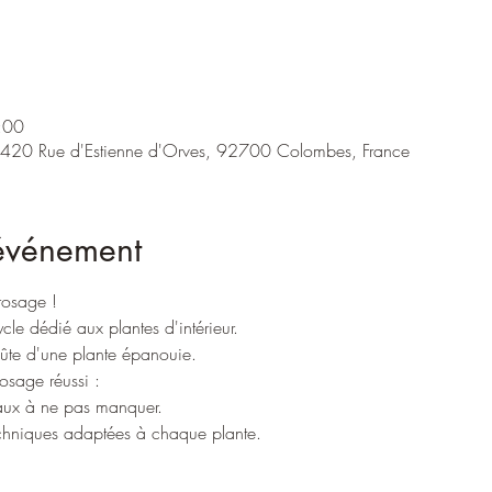
:00
 420 Rue d'Estienne d'Orves, 92700 Colombes, France
'événement
rosage !
cle dédié aux plantes d'intérieur.
oûte d'une plante épanouie.
osage réussi :
naux à ne pas manquer.
echniques adaptées à chaque plante.