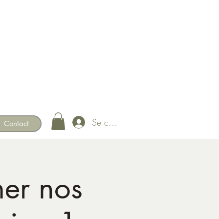
Se connecter
Contact
mer nos