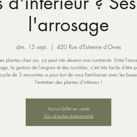
 d'intérieur ? Se
l'arrosage
dim. 15 sept.
  |  
420 Rue d'Estienne d'Orves
es plantes chez soi, ça peut vite devenir une contrainte. Entre l'arro
ge, la gestion de l'engrais et des nuisibles, c'est très facile d'être 
cycle de 3 rencontres a pour but de vous familiariser avec les base
l'entretien des plantes d'intérieur !
Aucun billet en vente
Voir d'autres événements