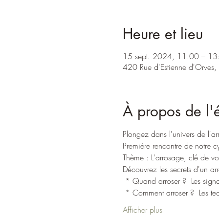
Heure et lieu
15 sept. 2024, 11:00 – 13
420 Rue d'Estienne d'Orves,
À propos de l
Plongez dans l'univers de l'ar
Première rencontre de notre cy
Thème : L'arrosage, clé de v
Découvrez les secrets d'un arr
 * Quand arroser ?  Les sig
 * Comment arroser ?  Les t
Afficher plus