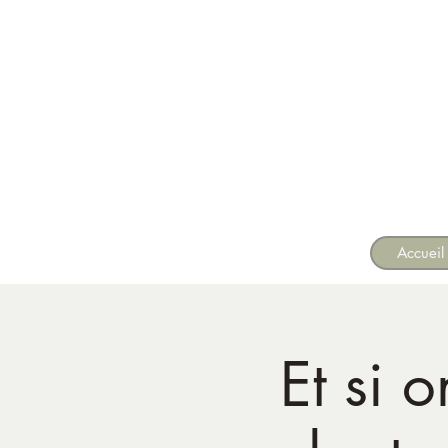
Accueil
Et si 