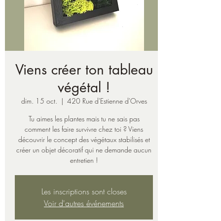
Viens créer ton tableau
végétal !
dim. 15 oct.
  |  
420 Rue d'Estienne d'Orves
Tu aimes les plantes mais tu ne sais pas
comment les faire survivre chez toi ? Viens
découvrir le concept des végétaux stabilisés et
créer un objet décoratif qui ne demande aucun
entretien !
Les inscriptions sont closes
Voir d'autres événements