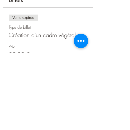
Billets
Vente expirée
Type de billet
Création d'un cadre végétal
Prix
35,00 €
Partager cet événement