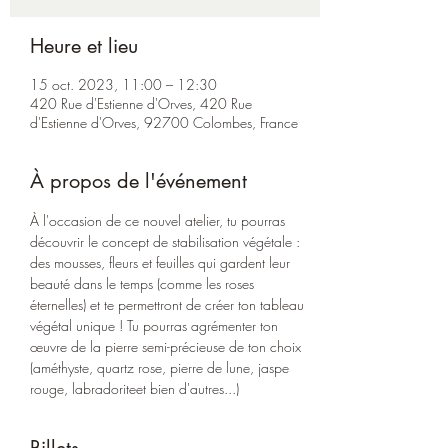
Heure et lieu
15 oct. 2023, 11:00 – 12:30
420 Rue d'Estienne d'Orves, 420 Rue
d'Estienne d'Orves, 92700 Colombes, France
À propos de l'événement
À l'occasion de ce nouvel atelier, tu pourras 
découvrir le concept de stabilisation végétale : 
des mousses, fleurs et feuilles qui gardent leur 
beauté dans le temps (comme les roses 
éternelles) et te permettront de créer ton tableau 
végétal unique ! Tu pourras agrémenter ton 
œuvre de la pierre semi-précieuse de ton choix 
(améthyste, quartz rose, pierre de lune, jaspe 
rouge, labradoriteet bien d'autres...) 