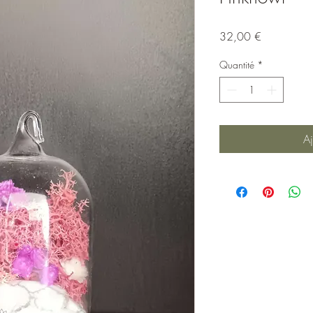
Prix
32,00 €
Quantité
*
Aj