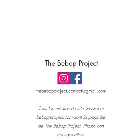
The Bebop Project
thebebopproject.contact@gmail.com
Tous les médias du site
www.the-
bebop-project.com
sont la propriété
de The Bebop Project. Photos non
contractuelles.