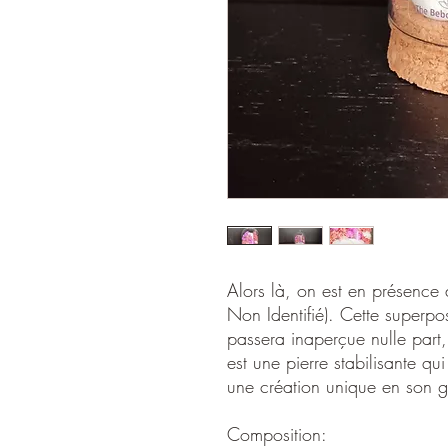
Alors là, on est en présenc
Non Identifié). Cette superpo
passera inaperçue nulle part, 
est une pierre stabilisante qui
une création unique en son g
Composition: