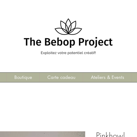
Boutique
Carte cadeau
Ateliers & Events
Pinkhowl