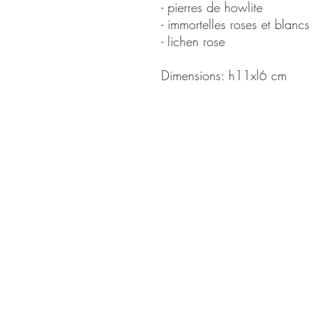
- pierres de howlite
- immortelles roses et blancs
- lichen rose
Dimensions: h11xl6 cm